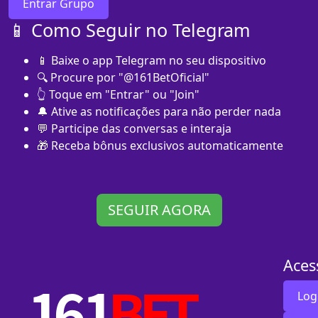
Entrar Grupo
📱 Como Seguir no Telegram
📱 Baixe o app Telegram no seu dispositivo
🔍 Procure por "@161BetOficial"
👆 Toque em "Entrar" ou "Join"
🔔 Ative as notificações para não perder nada
💬 Participe das conversas e interaja
🎁 Receba bônus exclusivos automaticamente
SEGUIR AGORA
Aces
Log