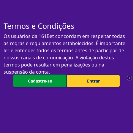
Termos e Condições
Os usuários da 161Bet concordam em respeitar todas
as regras e regulamentos estabelecidos. É importante
ler e entender todos os termos antes de participar de
nossos canais de comunicação. A violação destes
termos pode resultar em penalizações ou na
suspensão da conta.
X
Cadastre-se
Entrar