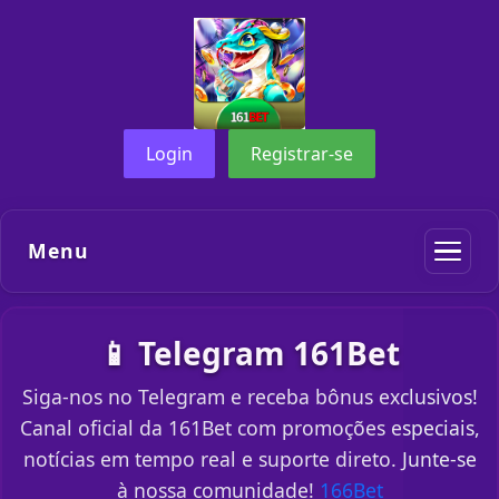
Login
Registrar-se
Menu
📱 Telegram 161Bet
Siga-nos no Telegram e receba bônus exclusivos!
Canal oficial da 161Bet com promoções especiais,
notícias em tempo real e suporte direto. Junte-se
à nossa comunidade!
166Bet