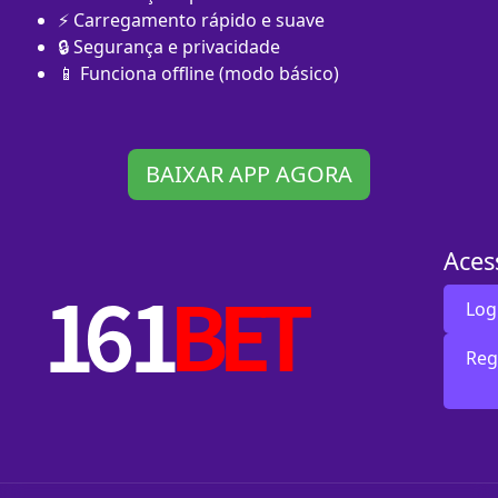
⚡ Carregamento rápido e suave
🔒 Segurança e privacidade
📱 Funciona offline (modo básico)
BAIXAR APP AGORA
Aces
Log
Reg