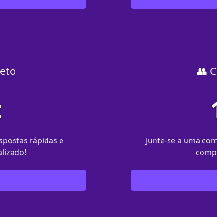
reto
👥 
t
espostas rápidas e
Junte-se a uma com
lizado!
compa
e