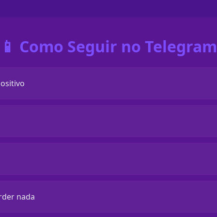
📱 Como Seguir no Telegram
ositivo
erder nada