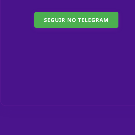
SEGUIR NO TELEGRAM