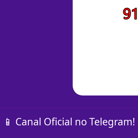
📱 Canal Oficial no Telegram!