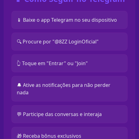
📱 Baixe o app Telegram no seu dispositivo
🔍 Procure por "@8ZZ LoginOficial"
👆 Toque em "Entrar" ou "Join"
🔔 Ative as notificações para não perder
nada
💬 Participe das conversas e interaja
🎁 Receba bônus exclusivos