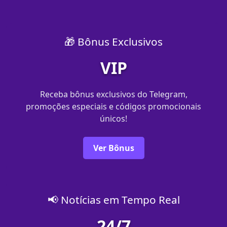
🎁 Bônus Exclusivos
VIP
Receba bônus exclusivos do Telegram,
promoções especiais e códigos promocionais
únicos!
Ver Bônus
📢 Notícias em Tempo Real
24/7