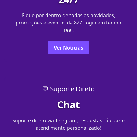
Fique por dentro de todas as novidades,
promoções e eventos da 8ZZ Login em tempo
real!
Ver Notícias
💬 Suporte Direto
Chat
Suporte direto via Telegram, respostas rápidas e
atendimento personalizado!