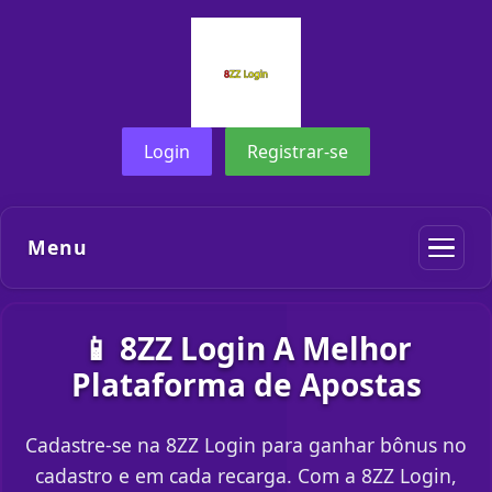
Login
Registrar-se
Menu
📱 8ZZ Login A Melhor
Plataforma de Apostas
Cadastre-se na 8ZZ Login para ganhar bônus no
cadastro e em cada recarga. Com a 8ZZ Login,