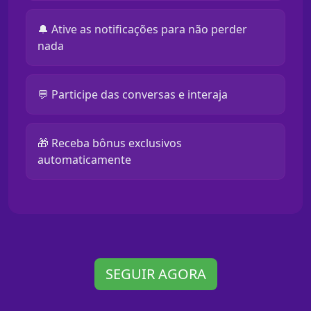
🔔 Ative as notificações para não perder
nada
💬 Participe das conversas e interaja
🎁 Receba bônus exclusivos
automaticamente
SEGUIR AGORA