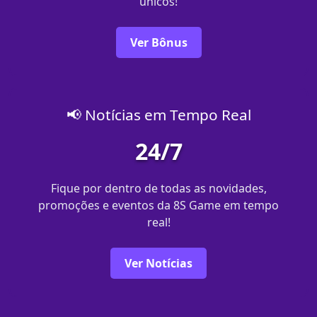
únicos!
Ver Bônus
📢 Notícias em Tempo Real
24/7
Fique por dentro de todas as novidades,
promoções e eventos da 8S Game em tempo
real!
Ver Notícias