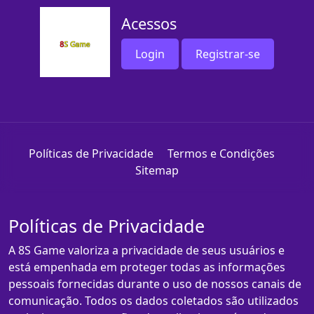
Acessos
Login
Registrar-se
Políticas de Privacidade
Termos e Condições
Sitemap
Políticas de Privacidade
A 8S Game valoriza a privacidade de seus usuários e
está empenhada em proteger todas as informações
pessoais fornecidas durante o uso de nossos canais de
comunicação. Todos os dados coletados são utilizados