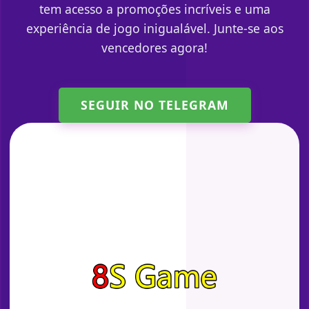
tem acesso a promoções incríveis e uma
experiência de jogo inigualável. Junte-se aos
vencedores agora!
SEGUIR NO TELEGRAM