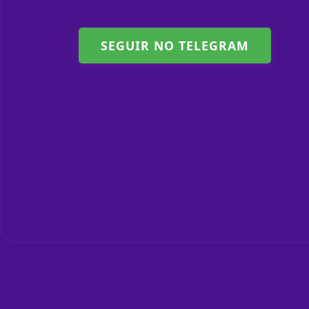
SEGUIR NO TELEGRAM