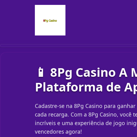
📱 8Pg Casino A 
Plataforma de A
Cadastre-se na 8Pg Casino para ganhar
cada recarga. Com a 8Pg Casino, você 
incríveis e uma experiência de jogo inig
vencedores agora!