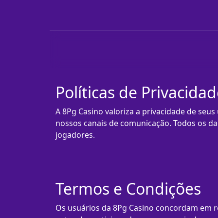
Políticas de Privacida
A 8Pg Casino valoriza a privacidade de seu
nossos canais de comunicação. Todos os dad
jogadores.
Termos e Condições
Os usuários da 8Pg Casino concordam em res