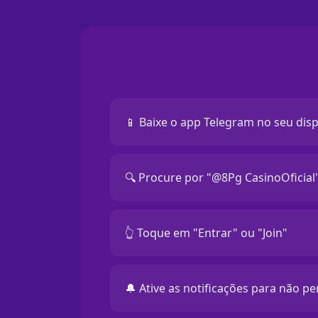
📱 Baixe o app Telegram no seu disp
🔍 Procure por "@8Pg CasinoOficial
👆 Toque em "Entrar" ou "Join"
🔔 Ative as notificações para não p