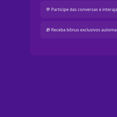
💬 Participe das conversas e interaj
🎁 Receba bônus exclusivos autom