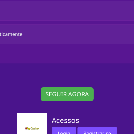
a
aticamente
SEGUIR AGORA
Acessos
Login
Registrar-se