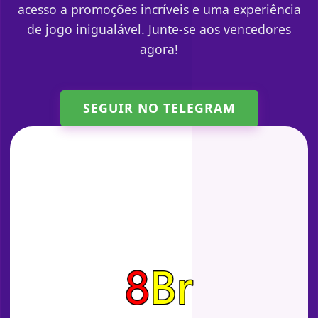
acesso a promoções incríveis e uma experiência
de jogo inigualável. Junte-se aos vencedores
agora!
SEGUIR NO TELEGRAM