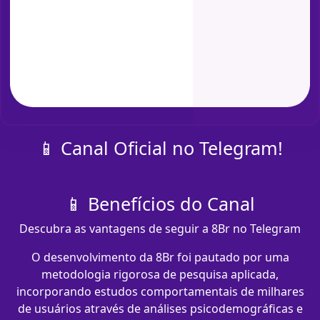
📱 Canal Oficial no Telegram!
📱 Benefícios do Canal
Descubra as vantagens de seguir a 8Br no Telegram
O desenvolvimento da 8Br foi pautado por uma
metodologia rigorosa de pesquisa aplicada,
incorporando estudos comportamentais de milhares
de usuários através de análises psicodemográficas e