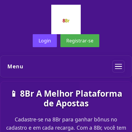
Login
Registrar-se
Menu
📱 8Br A Melhor Plataforma
de Apostas
Cadastre-se na 8Br para ganhar bônus no
cadastro e em cada recarga. Com a 8Br, você tem