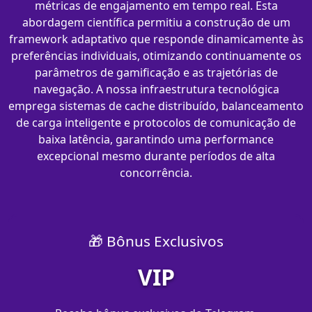
métricas de engajamento em tempo real. Esta
abordagem científica permitiu a construção de um
framework adaptativo que responde dinamicamente às
preferências individuais, otimizando continuamente os
parâmetros de gamificação e as trajetórias de
navegação. A nossa infraestrutura tecnológica
emprega sistemas de cache distribuído, balanceamento
de carga inteligente e protocolos de comunicação de
baixa latência, garantindo uma performance
excepcional mesmo durante períodos de alta
concorrência.
🎁 Bônus Exclusivos
VIP