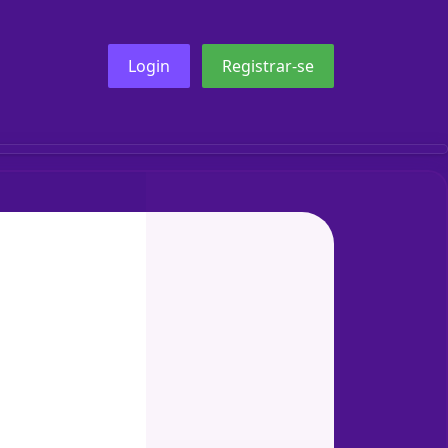
Login
Registrar-se