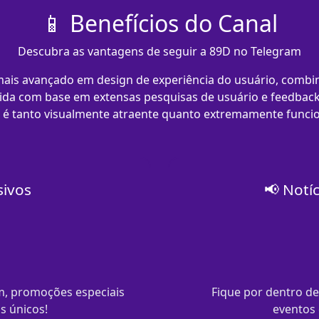
📱 Benefícios do Canal
Descubra as vantagens de seguir a 89D no Telegram
 mais avançado em design de experiência do usuário, comb
lvida com base em extensas pesquisas de usuário e feedbac
 é tanto visualmente atraente quanto extremamente funcio
sivos
📢 Notí
m, promoções especiais
Fique por dentro d
s únicos!
eventos