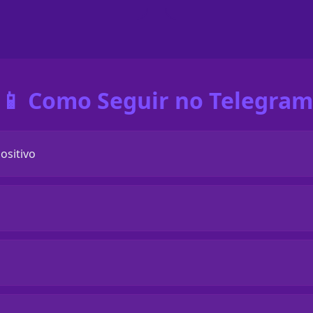
📱 Como Seguir no Telegram
ositivo