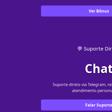
Ver Bônus
💬 Suporte Di
Cha
Suporte direto via Telegram, r
atendimento persona
Falar Suport