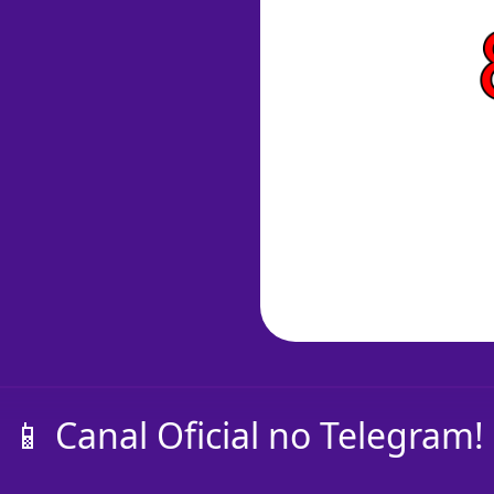
📱 Canal Oficial no Telegram!