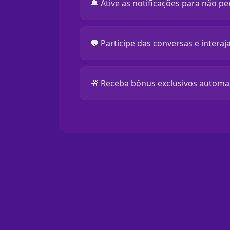
🔔 Ative as notificações para não p
💬 Participe das conversas e interaj
🎁 Receba bônus exclusivos autom