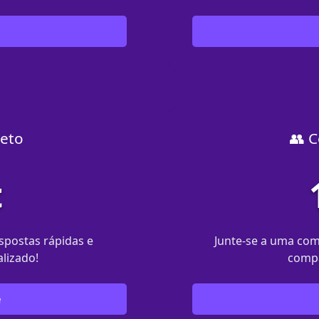
reto
👥 
t
espostas rápidas e
Junte-se a uma com
lizado!
compa
e