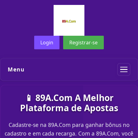
Login
Registrar-se
Menu
📱 89A.Com A Melhor
Plataforma de Apostas
Cadastre-se na 89A.Com para ganhar bônus no
cadastro e em cada recarga. Com a 89A.Com, você