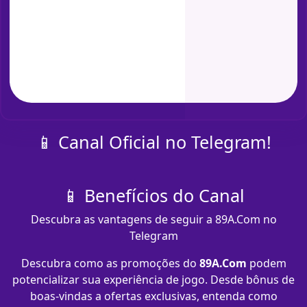
📱 Canal Oficial no Telegram!
📱 Benefícios do Canal
Descubra as vantagens de seguir a 89A.Com no
Telegram
Descubra como as promoções do
89A.Com
podem
potencializar sua experiência de jogo. Desde bônus de
boas-vindas a ofertas exclusivas, entenda como