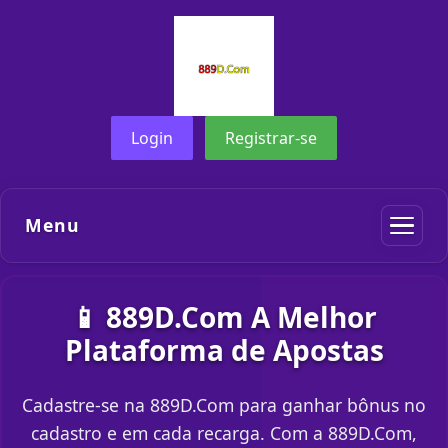
Login
Registrar-se
Menu
📱 889D.Com A Melhor
Plataforma de Apostas
Cadastre-se na 889D.Com para ganhar bônus no
cadastro e em cada recarga. Com a 889D.Com,