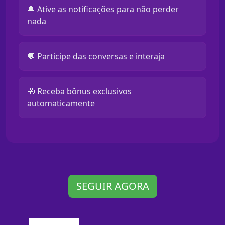
🔔 Ative as notificações para não perder
nada
💬 Participe das conversas e interaja
🎁 Receba bônus exclusivos
automaticamente
SEGUIR AGORA