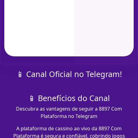
📱 Canal Oficial no Telegram!
📱 Benefícios do Canal
Descubra as vantagens de seguir a 8897 Com
Plataforma no Telegram
A plataforma de cassino ao vivo da 8897 Com
Plataforma é segura e confiável, cobrindo jogos