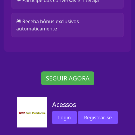
💬 Participe das conversas e interaja
🎁 Receba bônus exclusivos
automaticamente
SEGUIR AGORA
Acessos
Login
Registrar-se