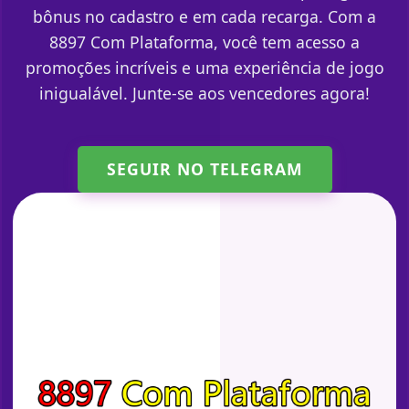
bônus no cadastro e em cada recarga. Com a
8897 Com Plataforma, você tem acesso a
promoções incríveis e uma experiência de jogo
inigualável. Junte-se aos vencedores agora!
SEGUIR NO TELEGRAM