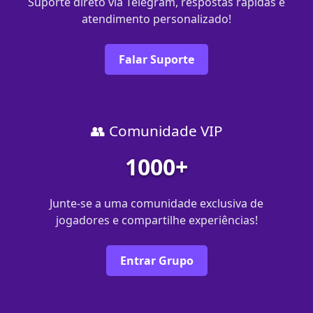
Suporte direto via Telegram, respostas rápidas e
atendimento personalizado!
Falar Suporte
👥 Comunidade VIP
1000+
Junte-se a uma comunidade exclusiva de
jogadores e compartilhe experiências!
Entrar Grupo