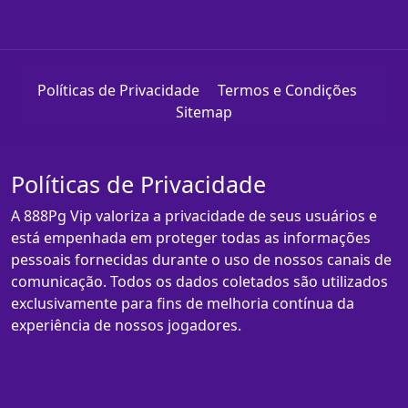
Políticas de Privacidade
Termos e Condições
Sitemap
Políticas de Privacidade
A 888Pg Vip valoriza a privacidade de seus usuários e
está empenhada em proteger todas as informações
pessoais fornecidas durante o uso de nossos canais de
comunicação. Todos os dados coletados são utilizados
exclusivamente para fins de melhoria contínua da
experiência de nossos jogadores.