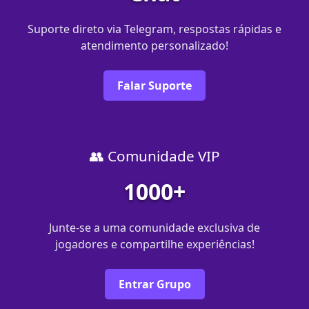
Suporte direto via Telegram, respostas rápidas e
atendimento personalizado!
Falar Suporte
👥 Comunidade VIP
1000+
Junte-se a uma comunidade exclusiva de
jogadores e compartilhe experiências!
Entrar Grupo