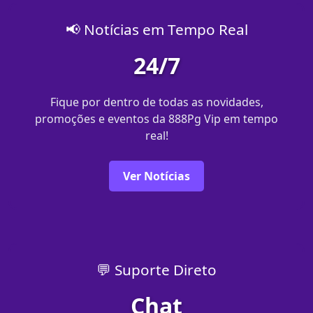
📢 Notícias em Tempo Real
24/7
Fique por dentro de todas as novidades,
promoções e eventos da 888Pg Vip em tempo
real!
Ver Notícias
💬 Suporte Direto
Chat