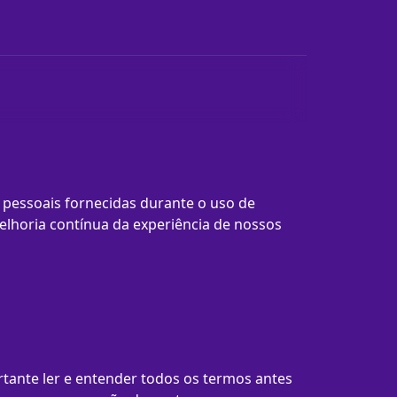
 pessoais fornecidas durante o uso de
elhoria contínua da experiência de nossos
tante ler e entender todos os termos antes