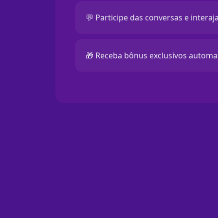
💬 Participe das conversas e interaj
🎁 Receba bônus exclusivos autom