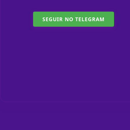
SEGUIR NO TELEGRAM