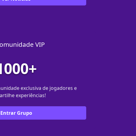
Comunidade VIP
1000+
unidade exclusiva de jogadores e
rtilhe experiências!
Entrar Grupo