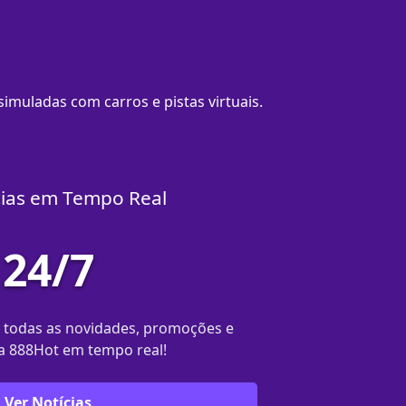
imuladas com carros e pistas virtuais.
cias em Tempo Real
24/7
e todas as novidades, promoções e
a 888Hot em tempo real!
Ver Notícias