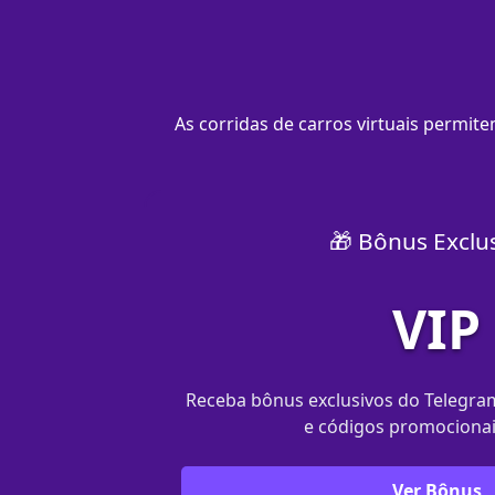
As corridas de carros virtuais permit
🎁 Bônus Exclu
VIP
Receba bônus exclusivos do Telegra
e códigos promocionai
Ver Bônus