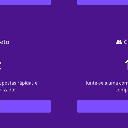
reto
👥 
t
espostas rápidas e
Junte-se a uma com
lizado!
compa
e