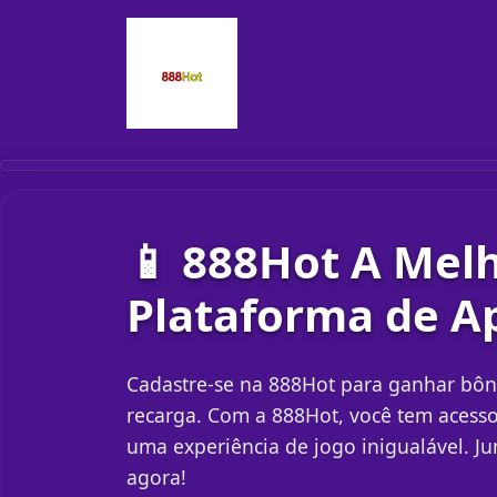
📱 888Hot A Mel
Plataforma de A
Cadastre-se na 888Hot para ganhar bôn
recarga. Com a 888Hot, você tem acesso
uma experiência de jogo inigualável. J
agora!