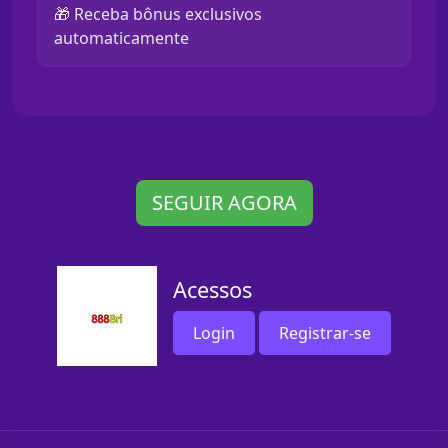
🎁 Receba bônus exclusivos
automaticamente
SEGUIR AGORA
Acessos
Login
Registrar-se