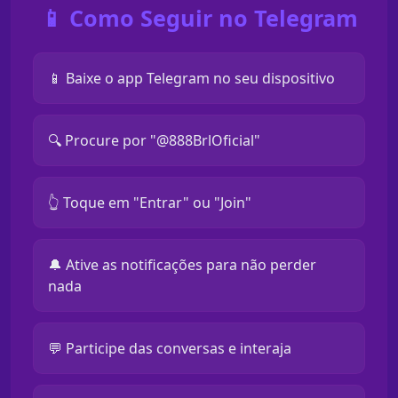
📱 Como Seguir no Telegram
📱 Baixe o app Telegram no seu dispositivo
🔍 Procure por "@888BrlOficial"
👆 Toque em "Entrar" ou "Join"
🔔 Ative as notificações para não perder
nada
💬 Participe das conversas e interaja