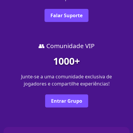
Falar Suporte
👥 Comunidade VIP
1000+
Junte-se a uma comunidade exclusiva de
jogadores e compartilhe experiências!
Entrar Grupo