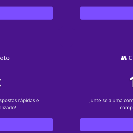
reto
👥 
t
espostas rápidas e
Junte-se a uma com
lizado!
compa
e