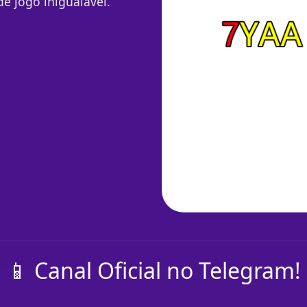
e jogo inigualável.
📱 Canal Oficial no Telegram!