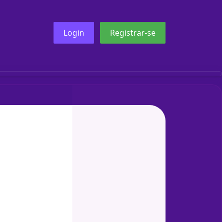
Login
Registrar-se