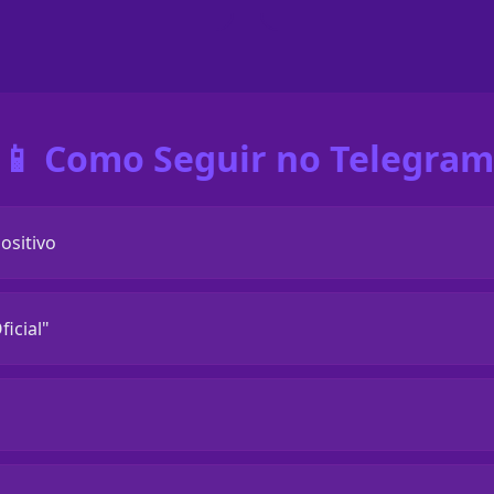
📱 Como Seguir no Telegram
ositivo
icial"