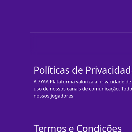
Políticas de Privacida
A 7YAA Plataforma valoriza a privacidade d
uso de nossos canais de comunicação. Todos
nossos jogadores.
Termos e Condições