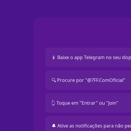
📱 Baixe o app Telegram no seu disp
🔍 Procure por "@7FF.ComOficial"
👆 Toque em "Entrar" ou "Join"
🔔 Ative as notificações para não p