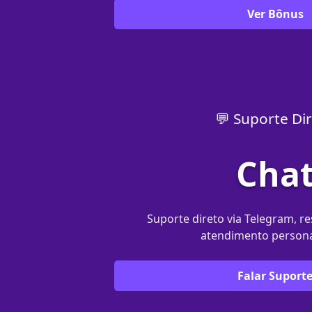
Ver Bônus
💬 Suporte Di
Cha
Suporte direto via Telegram, r
atendimento persona
Falar Suport