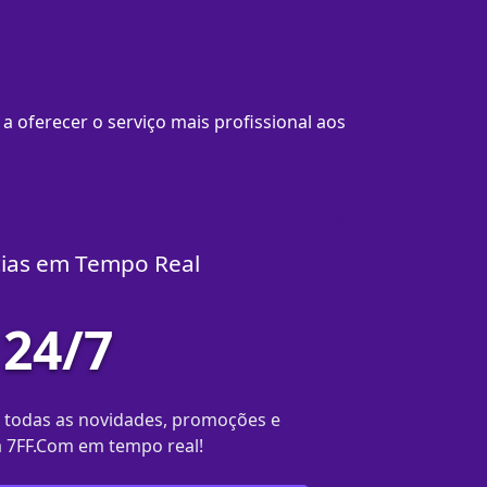
 oferecer o serviço mais profissional aos
cias em Tempo Real
24/7
e todas as novidades, promoções e
a 7FF.Com em tempo real!