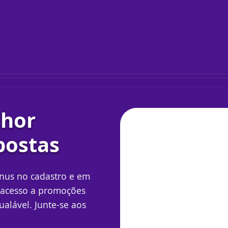
lhor
postas
nus no cadastro e em
 acesso a promoções
ualável. Junte-se aos