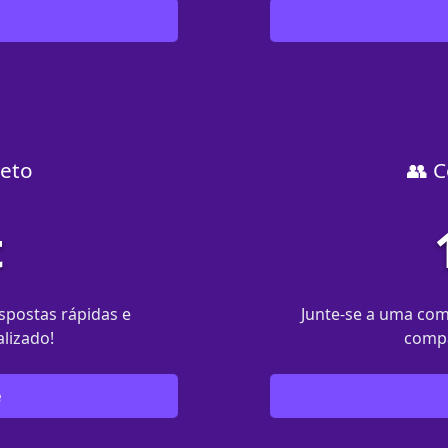
reto
👥 
t
espostas rápidas e
Junte-se a uma com
lizado!
compa
e