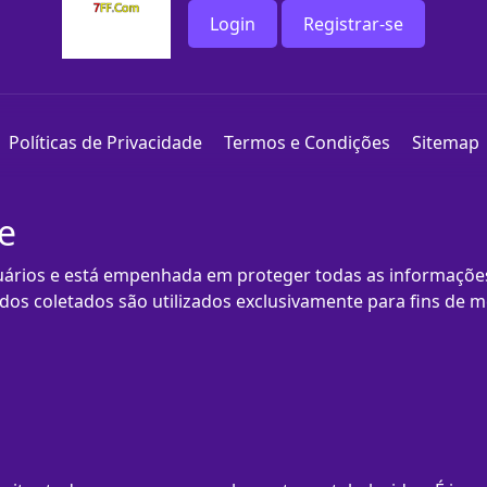
Login
Registrar-se
Políticas de Privacidade
Termos e Condições
Sitemap
de
suários e está empenhada em proteger todas as informaçõe
os coletados são utilizados exclusivamente para fins de m