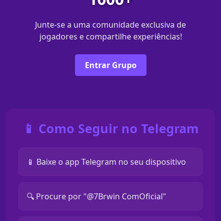
Junte-se a uma comunidade exclusiva de
jogadores e compartilhe experiências!
Entrar Grupo
📱 Como Seguir no Telegram
📱 Baixe o app Telegram no seu dispositivo
🔍 Procure por "@7Brwin ComOficial"