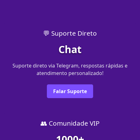
💬 Suporte Direto
Chat
Suporte direto via Telegram, respostas rápidas e
atendimento personalizado!
Falar Suporte
👥 Comunidade VIP
1000+