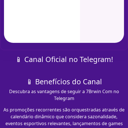
📱 Canal Oficial no Telegram!
📱 Benefícios do Canal
Descubra as vantagens de seguir a 7Brwin Com no
Telegram
As promoções recorrentes são orquestradas através de
calendário dinâmico que considera sazonalidade,
eventos esportivos relevantes, lançamentos de games