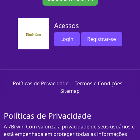
Acessos
Login
Registrar-se
Políticas de Privacidade
Termos e Condições
Sitemap
Políticas de Privacidade
A 7Brwin Com valoriza a privacidade de seus usuários e
está empenhada em proteger todas as informações