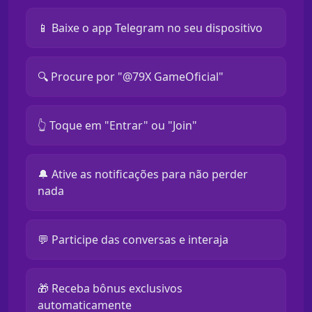
📱 Baixe o app Telegram no seu dispositivo
🔍 Procure por "@79X GameOficial"
👆 Toque em "Entrar" ou "Join"
🔔 Ative as notificações para não perder
nada
💬 Participe das conversas e interaja
🎁 Receba bônus exclusivos
automaticamente