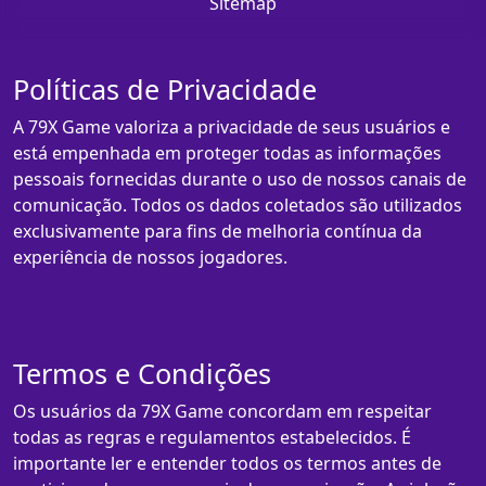
Sitemap
Políticas de Privacidade
A 79X Game valoriza a privacidade de seus usuários e
está empenhada em proteger todas as informações
pessoais fornecidas durante o uso de nossos canais de
comunicação. Todos os dados coletados são utilizados
exclusivamente para fins de melhoria contínua da
experiência de nossos jogadores.
Termos e Condições
Os usuários da 79X Game concordam em respeitar
todas as regras e regulamentos estabelecidos. É
importante ler e entender todos os termos antes de