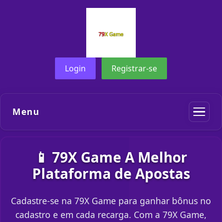
Login
Registrar-se
Menu
📱 79X Game A Melhor
Plataforma de Apostas
Cadastre-se na 79X Game para ganhar bônus no
cadastro e em cada recarga. Com a 79X Game,