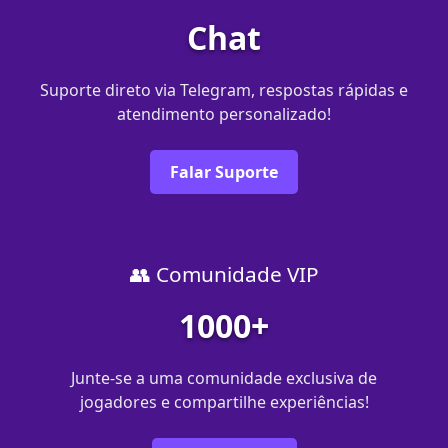
Chat
Suporte direto via Telegram, respostas rápidas e
atendimento personalizado!
Falar Suporte
👥 Comunidade VIP
1000+
Junte-se a uma comunidade exclusiva de
jogadores e compartilhe experiências!