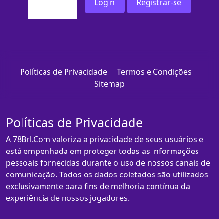
Login
Registrar-se
Políticas de Privacidade
Termos e Condições
Sitemap
Políticas de Privacidade
A 78Brl.Com valoriza a privacidade de seus usuários e
está empenhada em proteger todas as informações
pessoais fornecidas durante o uso de nossos canais de
comunicação. Todos os dados coletados são utilizados
exclusivamente para fins de melhoria contínua da
experiência de nossos jogadores.