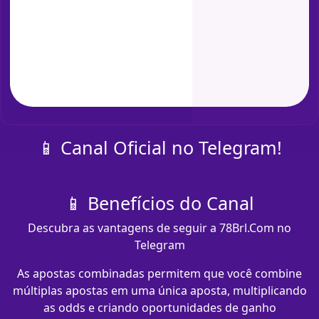
📱 Canal Oficial no Telegram!
📱 Benefícios do Canal
Descubra as vantagens de seguir a 78Brl.Com no
Telegram
As apostas combinadas permitem que você combine
múltiplas apostas em uma única aposta, multiplicando
as odds e criando oportunidades de ganho