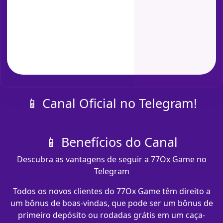
📱 Canal Oficial no Telegram!
📱 Benefícios do Canal
Descubra as vantagens de seguir a 77Ox Game no
Telegram
Todos os novos clientes do 77Ox Game têm direito a
um bônus de boas-vindas, que pode ser um bônus de
primeiro depósito ou rodadas grátis em um caça-