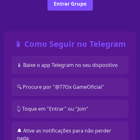
Entrar Grupo
📱 Como Seguir no Telegram
📱 Baixe o app Telegram no seu dispositivo
🔍 Procure por "@77Ox GameOficial"
👆 Toque em "Entrar" ou "Join"
🔔 Ative as notificações para não perder
nada