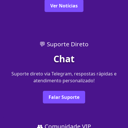
Ver Notícias
💬 Suporte Direto
Chat
Suporte direto via Telegram, respostas rápidas e
atendimento personalizado!
Falar Suporte
👥 Comunidade VIP