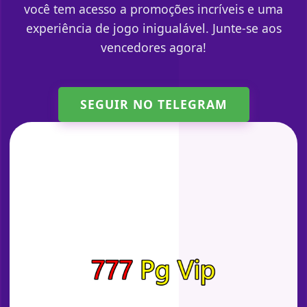
você tem acesso a promoções incríveis e uma
experiência de jogo inigualável. Junte-se aos
vencedores agora!
SEGUIR NO TELEGRAM