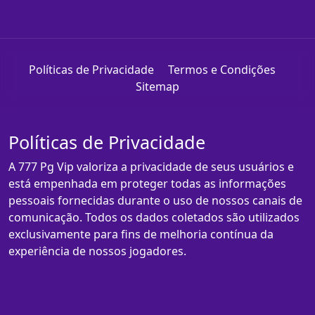
Políticas de Privacidade
Termos e Condições
Sitemap
Políticas de Privacidade
A 777 Pg Vip valoriza a privacidade de seus usuários e
está empenhada em proteger todas as informações
pessoais fornecidas durante o uso de nossos canais de
comunicação. Todos os dados coletados são utilizados
exclusivamente para fins de melhoria contínua da
experiência de nossos jogadores.