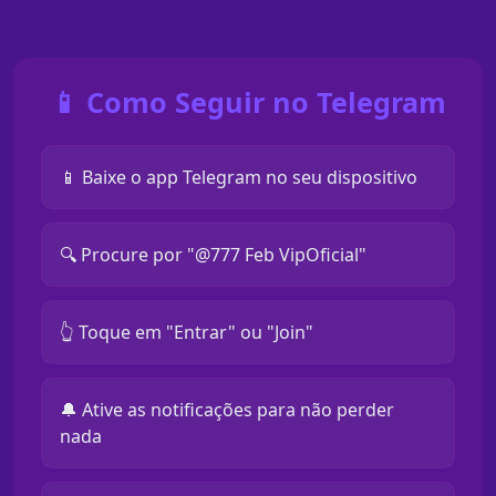
📱 Como Seguir no Telegram
📱 Baixe o app Telegram no seu dispositivo
🔍 Procure por "@777 Feb VipOficial"
👆 Toque em "Entrar" ou "Join"
🔔 Ative as notificações para não perder
nada