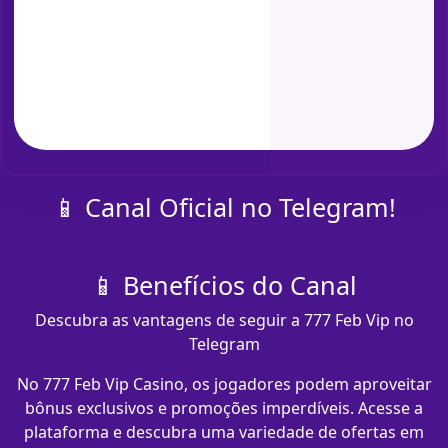
📱 Canal Oficial no Telegram!
📱 Benefícios do Canal
Descubra as vantagens de seguir a 777 Feb Vip no
Telegram
No 777 Feb Vip Casino, os jogadores podem aproveitar
bônus exclusivos e promoções imperdíveis. Acesse a
plataforma e descubra uma variedade de ofertas em