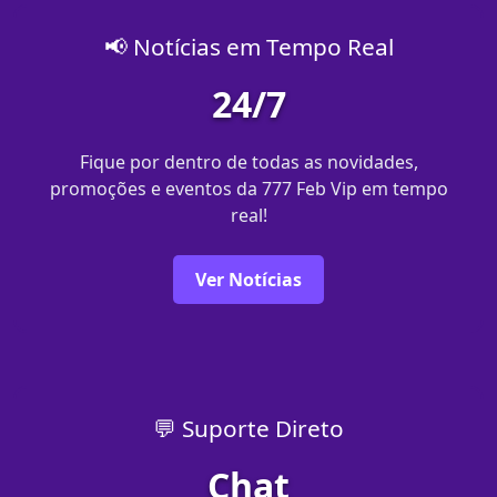
📢 Notícias em Tempo Real
24/7
Fique por dentro de todas as novidades,
promoções e eventos da 777 Feb Vip em tempo
real!
Ver Notícias
💬 Suporte Direto
Chat