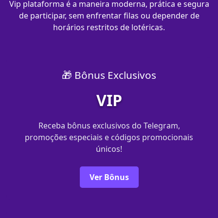
Vip plataforma é a maneira moderna, prática e segura
de participar, sem enfrentar filas ou depender de
horários restritos de lotéricas.
🎁 Bônus Exclusivos
VIP
Receba bônus exclusivos do Telegram,
promoções especiais e códigos promocionais
únicos!
Ver Bônus