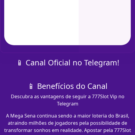
📱 Canal Oficial no Telegram!
📱 Benefícios do Canal
Descubra as vantagens de seguir a 777Slot Vip no
Telegram
A Mega Sena continua sendo a maior loteria do Brasil,
atraindo milhões de jogadores pela possibilidade de
transformar sonhos em realidade. Apostar pela 777Slot