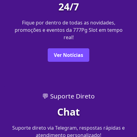
24/7
Fique por dentro de todas as novidades,
promoções e eventos da 777Pg Slot em tempo
real!
Ver Notícias
💬 Suporte Direto
Chat
Suporte direto via Telegram, respostas rápidas e
atendimento personalizado!