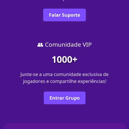
Falar Suporte
👥 Comunidade VIP
1000+
Junte-se a uma comunidade exclusiva de
jogadores e compartilhe experiências!
Entrar Grupo