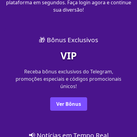
plataforma em segundos. Faça login agora e continue
sua diversão!
🎁 Bônus Exclusivos
VIP
Receba bônus exclusivos do Telegram,
promoções especiais e códigos promocionais
únicos!
Ver Bônus
📢 Notícias em Tempo Real