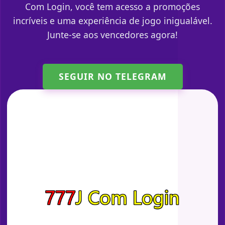
Com Login, você tem acesso a promoções
incríveis e uma experiência de jogo inigualável.
Junte-se aos vencedores agora!
SEGUIR NO TELEGRAM