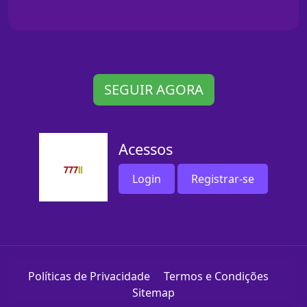
SEGUIR AGORA
Acessos
Login
Registrar-se
Políticas de Privacidade
Termos e Condições
Sitemap