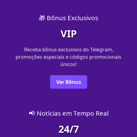
🎁 Bônus Exclusivos
VIP
Receba bônus exclusivos do Telegram,
promoções especiais e códigos promocionais
únicos!
Ver Bônus
📢 Notícias em Tempo Real
24/7