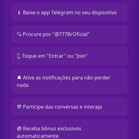
📱 Baixe o app Telegram no seu dispositivo
🔍 Procure por "@777BrOficial"
👆 Toque em "Entrar" ou "Join"
🔔 Ative as notificações para não perder
nada
💬 Participe das conversas e interaja
🎁 Receba bônus exclusivos
automaticamente