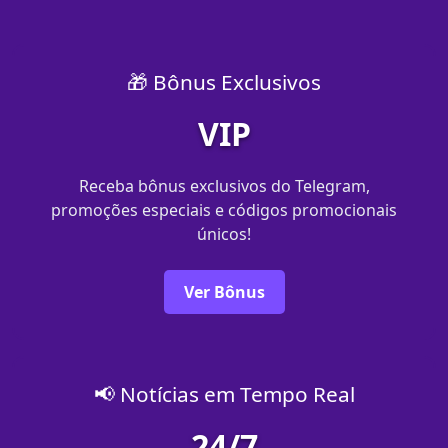
🎁 Bônus Exclusivos
VIP
Receba bônus exclusivos do Telegram,
promoções especiais e códigos promocionais
únicos!
Ver Bônus
📢 Notícias em Tempo Real
24/7