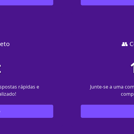
reto
👥 
t
espostas rápidas e
Junte-se a uma com
lizado!
compa
e