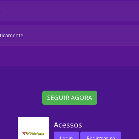
a
aticamente
SEGUIR AGORA
Acessos
Login
Registrar-se