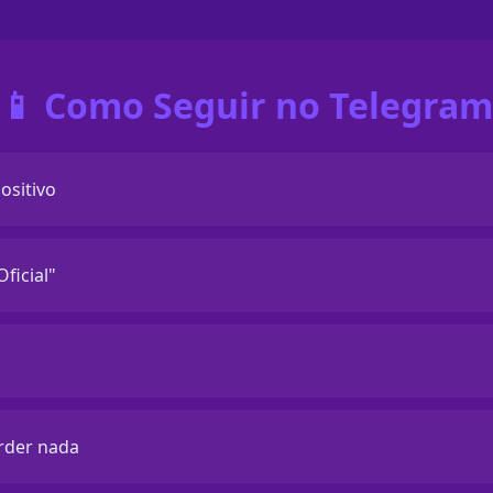
📱 Como Seguir no Telegram
ositivo
ficial"
erder nada