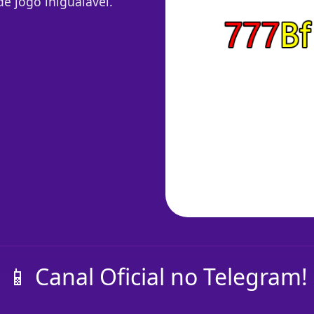
e jogo inigualável.
📱 Canal Oficial no Telegram!