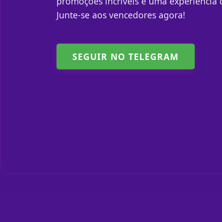
promoções incríveis e uma experiência d
Junte-se aos vencedores agora!
SEGUIR NO TELEGRAM