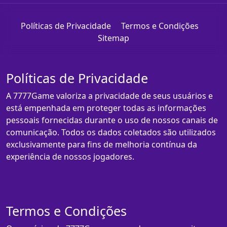
Políticas de Privacidade
Termos e Condições
Sitemap
Políticas de Privacidade
A 7777Game valoriza a privacidade de seus usuários e
está empenhada em proteger todas as informações
pessoais fornecidas durante o uso de nossos canais de
comunicação. Todos os dados coletados são utilizados
exclusivamente para fins de melhoria contínua da
experiência de nossos jogadores.
Termos e Condições