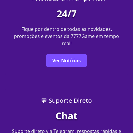
24/7
Fique por dentro de todas as novidades,
promoções e eventos da 7777Game em tempo
real!
Ver Notícias
💬 Suporte Direto
Chat
Suporte direto via Telegram, respostas rápidas e