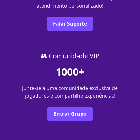
atendimento personalizado!
Falar Suporte
👥 Comunidade VIP
1000+
Junte-se a uma comunidade exclusiva de
jogadores e compartilhe experiências!
Entrar Grupo