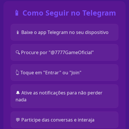
📱 Como Seguir no Telegram
📱 Baixe o app Telegram no seu dispositivo
🔍 Procure por "@7777GameOficial"
👆 Toque em "Entrar" ou "Join"
🔔 Ative as notificações para não perder
nada
💬 Participe das conversas e interaja