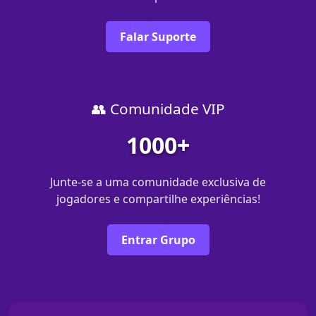
Falar Suporte
👥 Comunidade VIP
1000+
Junte-se a uma comunidade exclusiva de
jogadores e compartilhe experiências!
Entrar Grupo