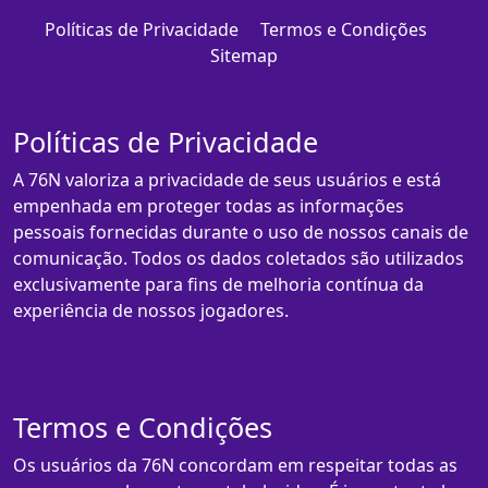
Políticas de Privacidade
Termos e Condições
Sitemap
Políticas de Privacidade
A 76N valoriza a privacidade de seus usuários e está
empenhada em proteger todas as informações
pessoais fornecidas durante o uso de nossos canais de
comunicação. Todos os dados coletados são utilizados
exclusivamente para fins de melhoria contínua da
experiência de nossos jogadores.
Termos e Condições
Os usuários da 76N concordam em respeitar todas as