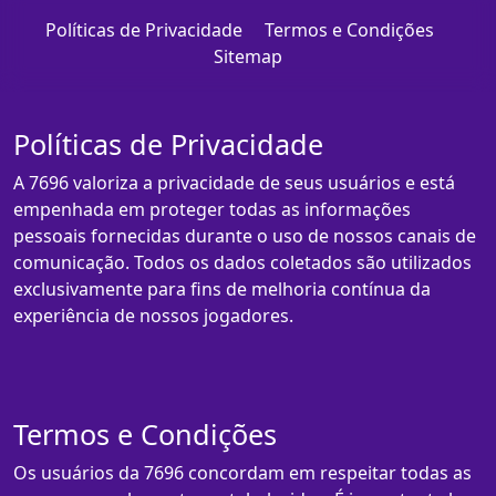
Políticas de Privacidade
Termos e Condições
Sitemap
Políticas de Privacidade
A 7696 valoriza a privacidade de seus usuários e está
empenhada em proteger todas as informações
pessoais fornecidas durante o uso de nossos canais de
comunicação. Todos os dados coletados são utilizados
exclusivamente para fins de melhoria contínua da
experiência de nossos jogadores.
Termos e Condições
Os usuários da 7696 concordam em respeitar todas as