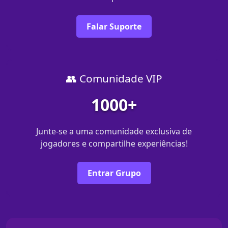
Falar Suporte
👥 Comunidade VIP
1000+
Junte-se a uma comunidade exclusiva de
jogadores e compartilhe experiências!
Entrar Grupo