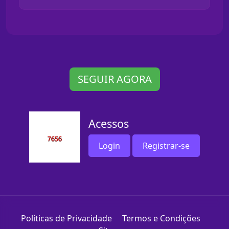
SEGUIR AGORA
Acessos
Login
Registrar-se
Políticas de Privacidade
Termos e Condições