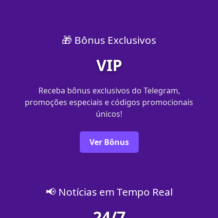
🎁 Bônus Exclusivos
VIP
Receba bônus exclusivos do Telegram,
promoções especiais e códigos promocionais
únicos!
Ver Bônus
📢 Notícias em Tempo Real
24/7