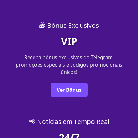
🎁 Bônus Exclusivos
VIP
Receba bônus exclusivos do Telegram,
promoções especiais e códigos promocionais
únicos!
Ver Bônus
📢 Notícias em Tempo Real
24/7