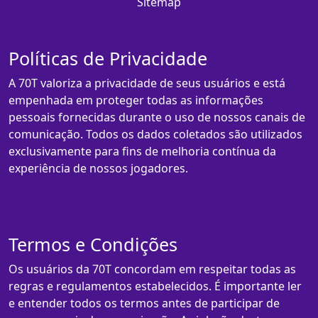
Sitemap
Políticas de Privacidade
A 70T valoriza a privacidade de seus usuários e está
empenhada em proteger todas as informações
pessoais fornecidas durante o uso de nossos canais de
comunicação. Todos os dados coletados são utilizados
exclusivamente para fins de melhoria contínua da
experiência de nossos jogadores.
Termos e Condições
Os usuários da 70T concordam em respeitar todas as
regras e regulamentos estabelecidos. É importante ler
e entender todos os termos antes de participar de