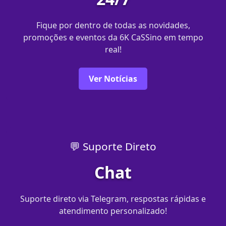
Fique por dentro de todas as novidades,
promoções e eventos da 6K CaSSino em tempo
real!
Ver Notícias
💬 Suporte Direto
Chat
Suporte direto via Telegram, respostas rápidas e
atendimento personalizado!