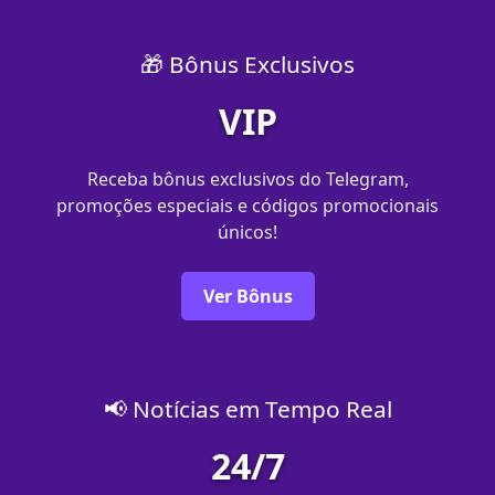
🎁 Bônus Exclusivos
VIP
Receba bônus exclusivos do Telegram,
promoções especiais e códigos promocionais
únicos!
Ver Bônus
📢 Notícias em Tempo Real
24/7