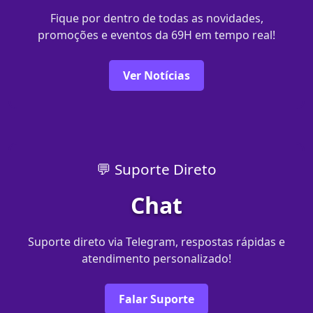
Fique por dentro de todas as novidades,
promoções e eventos da 69H em tempo real!
Ver Notícias
💬 Suporte Direto
Chat
Suporte direto via Telegram, respostas rápidas e
atendimento personalizado!
Falar Suporte