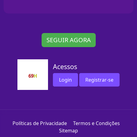
SEGUIR AGORA
Acessos
Login
Registrar-se
Políticas de Privacidade
Termos e Condições
Sitemap