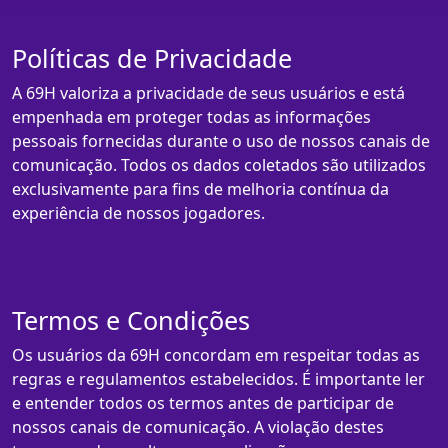
Políticas de Privacidade
A 69H valoriza a privacidade de seus usuários e está
empenhada em proteger todas as informações
pessoais fornecidas durante o uso de nossos canais de
comunicação. Todos os dados coletados são utilizados
exclusivamente para fins de melhoria contínua da
experiência de nossos jogadores.
Termos e Condições
Os usuários da 69H concordam em respeitar todas as
regras e regulamentos estabelecidos. É importante ler
e entender todos os termos antes de participar de
nossos canais de comunicação. A violação destes