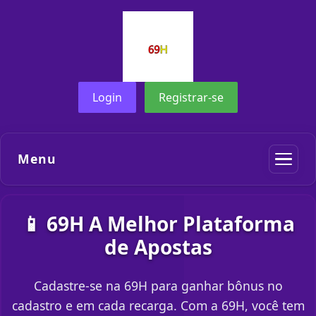
Login
Registrar-se
Menu
📱 69H A Melhor Plataforma
de Apostas
Cadastre-se na 69H para ganhar bônus no
cadastro e em cada recarga. Com a 69H, você tem