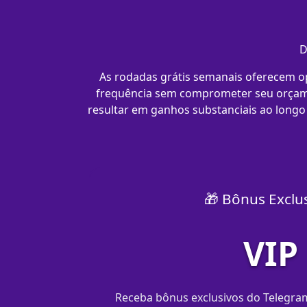
D
As rodadas grátis semanais oferecem o
frequência sem comprometer seu orçamen
resultar em ganhos substanciais ao longo 
🎁 Bônus Exclu
VIP
Receba bônus exclusivos do Telegra