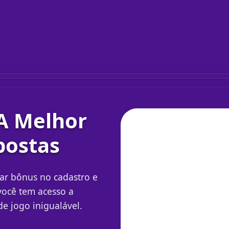
A Melhor
postas
ar bônus no cadastro e
ocê tem acesso a
e jogo inigualável.