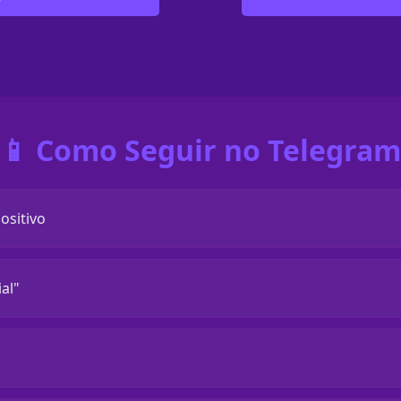
📱 Como Seguir no Telegram
ositivo
al"