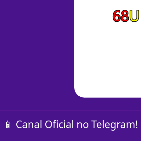
📱 Canal Oficial no Telegram!