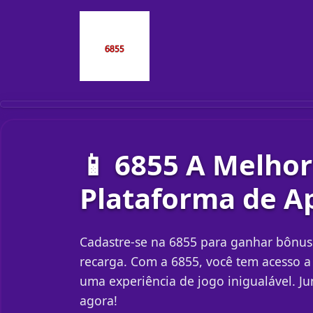
📱 6855 A Melhor
Plataforma de A
Cadastre-se na 6855 para ganhar bônus
recarga. Com a 6855, você tem acesso a
uma experiência de jogo inigualável. J
agora!