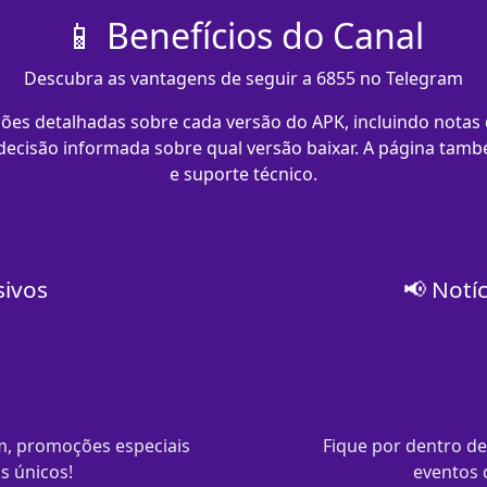
📱 Benefícios do Canal
Descubra as vantagens de seguir a 6855 no Telegram
ões detalhadas sobre cada versão do APK, incluindo notas
ecisão informada sobre qual versão baixar. A página tamb
e suporte técnico.
sivos
📢 Notí
m, promoções especiais
Fique por dentro d
s únicos!
eventos 