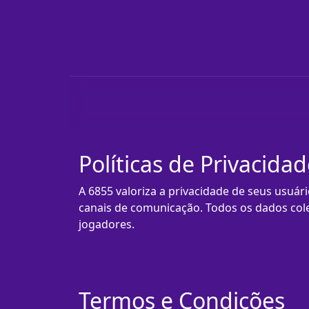
Políticas de Privacida
A 6855 valoriza a privacidade de seus usuá
canais de comunicação. Todos os dados cole
jogadores.
Termos e Condições