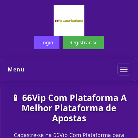
Login
Registrar-se
Menu
📱 66Vip Com Plataforma A
Melhor Plataforma de
Apostas
Cadastre-se na 66Vip Com Plataforma para