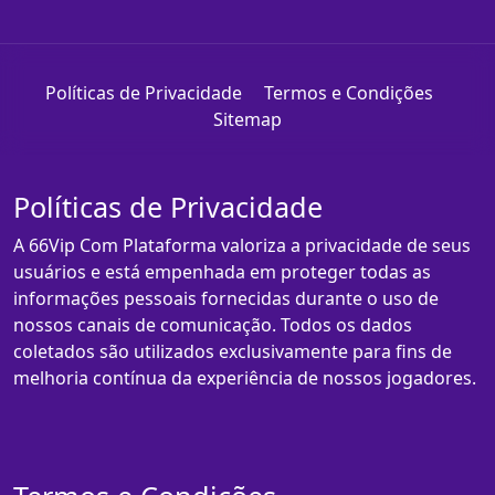
Políticas de Privacidade
Termos e Condições
Sitemap
Políticas de Privacidade
A 66Vip Com Plataforma valoriza a privacidade de seus
usuários e está empenhada em proteger todas as
informações pessoais fornecidas durante o uso de
nossos canais de comunicação. Todos os dados
coletados são utilizados exclusivamente para fins de
melhoria contínua da experiência de nossos jogadores.