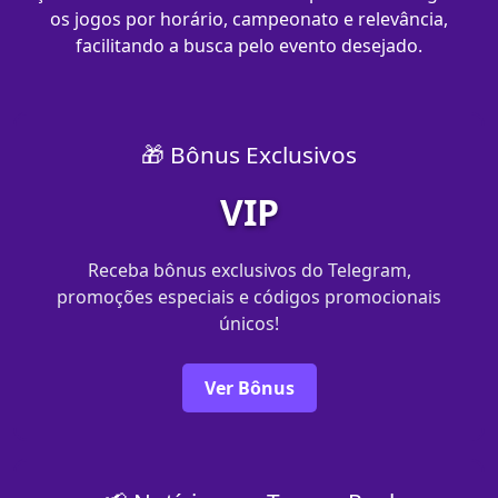
os jogos por horário, campeonato e relevância,
facilitando a busca pelo evento desejado.
🎁 Bônus Exclusivos
VIP
Receba bônus exclusivos do Telegram,
promoções especiais e códigos promocionais
únicos!
Ver Bônus