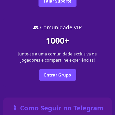
Falar Suporte
👥 Comunidade VIP
1000+
Junte-se a uma comunidade exclusiva de
jogadores e compartilhe experiências!
Entrar Grupo
📱 Como Seguir no Telegram