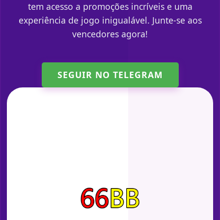
tem acesso a promoções incríveis e uma
experiência de jogo inigualável. Junte-se aos
vencedores agora!
SEGUIR NO TELEGRAM