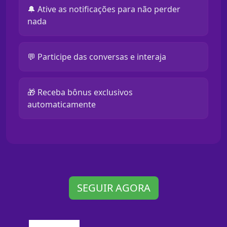
🔔 Ative as notificações para não perder
nada
💬 Participe das conversas e interaja
🎁 Receba bônus exclusivos
automaticamente
SEGUIR AGORA