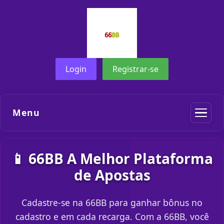
Login
Registrar-se
Menu
📱 66BB A Melhor Plataforma
de Apostas
Cadastre-se na 66BB para ganhar bônus no
cadastro e em cada recarga. Com a 66BB, você