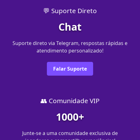
💬 Suporte Direto
Chat
Suporte direto via Telegram, respostas rápidas e
atendimento personalizado!
Falar Suporte
👥 Comunidade VIP
1000+
Junte-se a uma comunidade exclusiva de