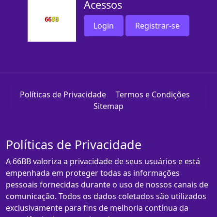
Acessos
Login
Registrar-se
Políticas de Privacidade
Termos e Condições
Sitemap
Políticas de Privacidade
A 66BB valoriza a privacidade de seus usuários e está
empenhada em proteger todas as informações
pessoais fornecidas durante o uso de nossos canais de
comunicação. Todos os dados coletados são utilizados
exclusivamente para fins de melhoria contínua da