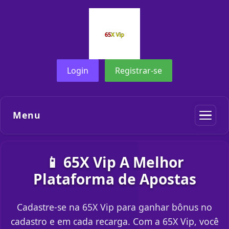
Login
Registrar-se
Menu
📱 65X Vip A Melhor
Plataforma de Apostas
Cadastre-se na 65X Vip para ganhar bônus no
cadastro e em cada recarga. Com a 65X Vip, você