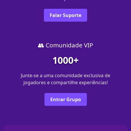
Falar Suporte
👥 Comunidade VIP
1000+
Junte-se a uma comunidade exclusiva de
jogadores e compartilhe experiências!
Entrar Grupo