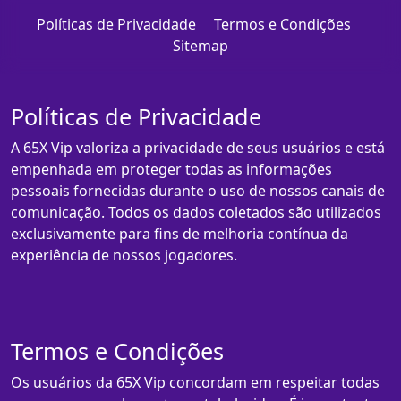
Políticas de Privacidade
Termos e Condições
Sitemap
Políticas de Privacidade
A 65X Vip valoriza a privacidade de seus usuários e está
empenhada em proteger todas as informações
pessoais fornecidas durante o uso de nossos canais de
comunicação. Todos os dados coletados são utilizados
exclusivamente para fins de melhoria contínua da
experiência de nossos jogadores.
Termos e Condições
Os usuários da 65X Vip concordam em respeitar todas