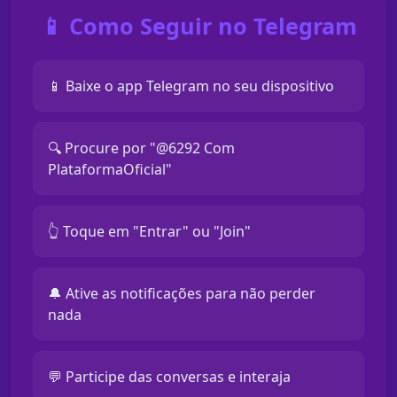
📱 Como Seguir no Telegram
📱 Baixe o app Telegram no seu dispositivo
🔍 Procure por "@6292 Com
PlataformaOficial"
👆 Toque em "Entrar" ou "Join"
🔔 Ative as notificações para não perder
nada
💬 Participe das conversas e interaja