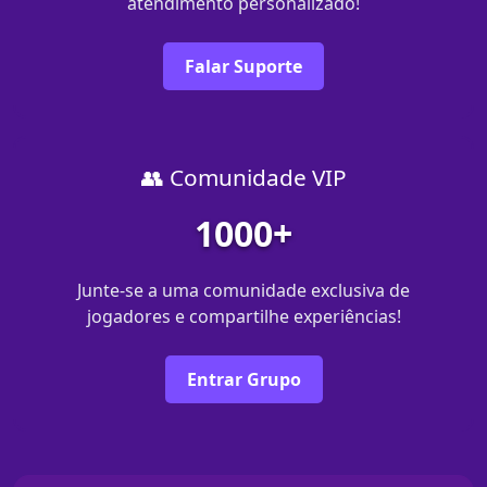
atendimento personalizado!
Falar Suporte
👥 Comunidade VIP
1000+
Junte-se a uma comunidade exclusiva de
jogadores e compartilhe experiências!
Entrar Grupo