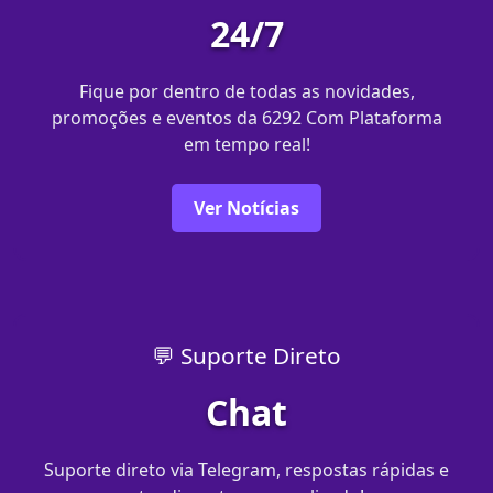
24/7
Fique por dentro de todas as novidades,
promoções e eventos da 6292 Com Plataforma
em tempo real!
Ver Notícias
💬 Suporte Direto
Chat
Suporte direto via Telegram, respostas rápidas e