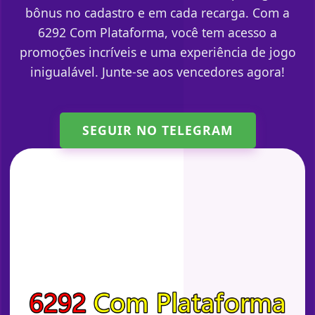
bônus no cadastro e em cada recarga. Com a
6292 Com Plataforma, você tem acesso a
promoções incríveis e uma experiência de jogo
inigualável. Junte-se aos vencedores agora!
SEGUIR NO TELEGRAM