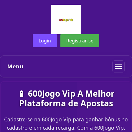
Login
Registrar-se
Menu
📱 600Jogo Vip A Melhor
Plataforma de Apostas
Cadastre-se na 600Jogo Vip para ganhar bônus no
cadastro e em cada recarga. Com a 600Jogo Vip,