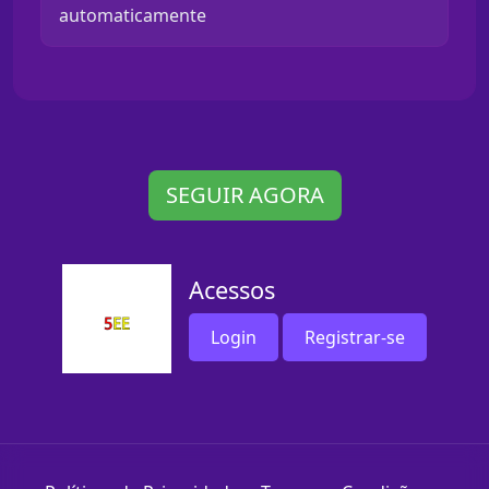
automaticamente
SEGUIR AGORA
Acessos
Login
Registrar-se