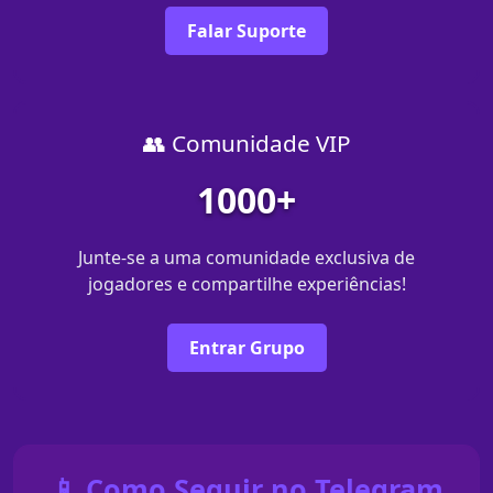
Falar Suporte
👥 Comunidade VIP
1000+
Junte-se a uma comunidade exclusiva de
jogadores e compartilhe experiências!
Entrar Grupo
📱 Como Seguir no Telegram