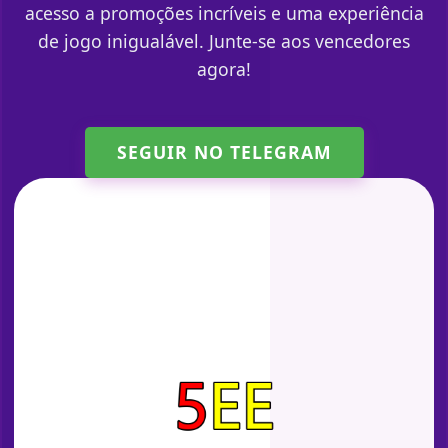
acesso a promoções incríveis e uma experiência
de jogo inigualável. Junte-se aos vencedores
agora!
SEGUIR NO TELEGRAM