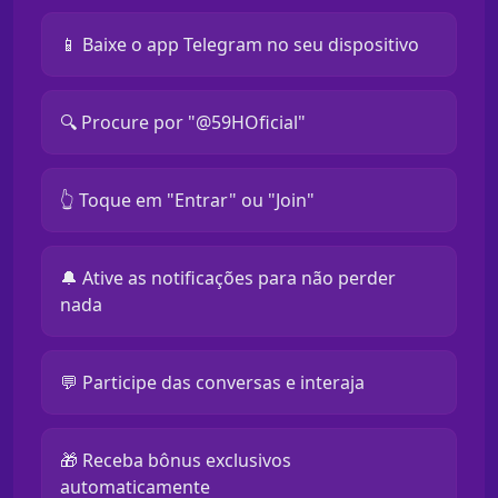
📱 Baixe o app Telegram no seu dispositivo
🔍 Procure por "@59HOficial"
👆 Toque em "Entrar" ou "Join"
🔔 Ative as notificações para não perder
nada
💬 Participe das conversas e interaja
🎁 Receba bônus exclusivos
automaticamente