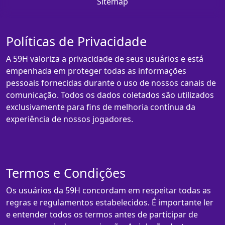
Sitemap
Políticas de Privacidade
A 59H valoriza a privacidade de seus usuários e está
empenhada em proteger todas as informações
pessoais fornecidas durante o uso de nossos canais de
comunicação. Todos os dados coletados são utilizados
exclusivamente para fins de melhoria contínua da
experiência de nossos jogadores.
Termos e Condições
Os usuários da 59H concordam em respeitar todas as
regras e regulamentos estabelecidos. É importante ler
e entender todos os termos antes de participar de