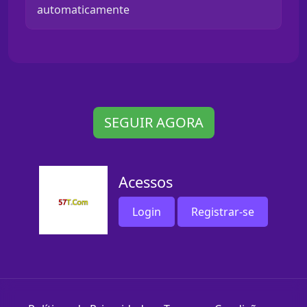
automaticamente
SEGUIR AGORA
Acessos
Login
Registrar-se