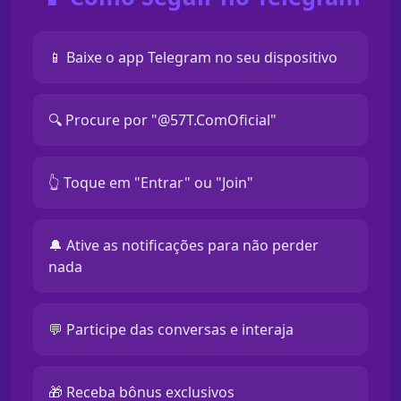
📱 Baixe o app Telegram no seu dispositivo
🔍 Procure por "@57T.ComOficial"
👆 Toque em "Entrar" ou "Join"
🔔 Ative as notificações para não perder
nada
💬 Participe das conversas e interaja
🎁 Receba bônus exclusivos