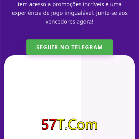
tem acesso a promoções incríveis e uma
experiência de jogo inigualável. Junte-se aos
vencedores agora!
SEGUIR NO TELEGRAM