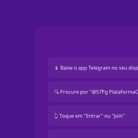
📱 Baixe o app Telegram no seu disp
🔍 Procure por "@57Pg PlataformaOf
👆 Toque em "Entrar" ou "Join"