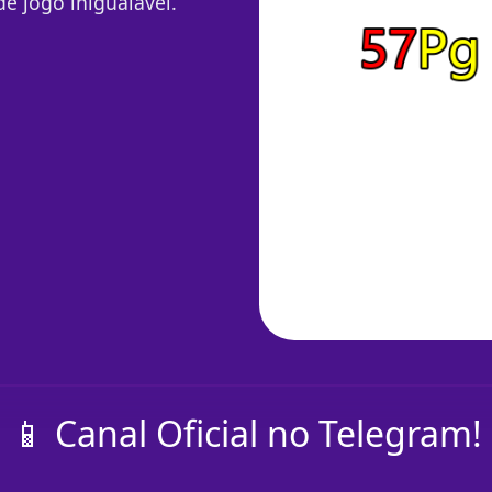
e jogo inigualável.
📱 Canal Oficial no Telegram!