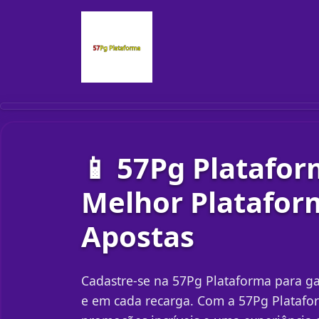
📱 57Pg Platafor
Melhor Platafor
Apostas
Cadastre-se na 57Pg Plataforma para g
e em cada recarga. Com a 57Pg Platafo