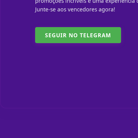
promoções incríveis e uma experiência d
Junte-se aos vencedores agora!
SEGUIR NO TELEGRAM