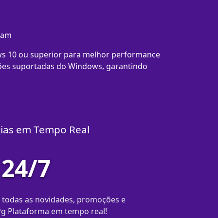
ram
ows 10 ou superior para melhor performance
sões suportadas do Windows, garantindo
cias em Tempo Real
24/7
e todas as novidades, promoções e
Pg Plataforma em tempo real!