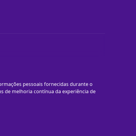
formações pessoais fornecidas durante o
ns de melhoria contínua da experiência de