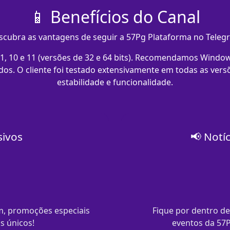
📱 Benefícios do Canal
scubra as vantagens de seguir a 57Pg Plataforma no Teleg
8.1, 10 e 11 (versões de 32 e 64 bits). Recomendamos Wind
dos. O cliente foi testado extensivamente em todas as ver
estabilidade e funcionalidade.
sivos
📢 Notí
m, promoções especiais
Fique por dentro d
s únicos!
eventos da 57