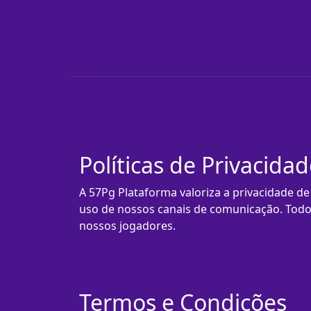
Políticas de Privacida
A 57Pg Plataforma valoriza a privacidade d
uso de nossos canais de comunicação. Todos
nossos jogadores.
Termos e Condições