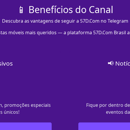
📱 Benefícios do Canal
Descubra as vantagens de seguir a 57D.Com no Telegram
as móveis mais queridos — a plataforma 57D.Com Brasil atr
sivos
📢 Notí
m, promoções especiais
Fique por dentro d
s únicos!
eventos da