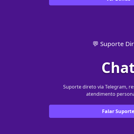
💬 Suporte Di
Cha
Suporte direto via Telegram, r
atendimento persona
Falar Suport