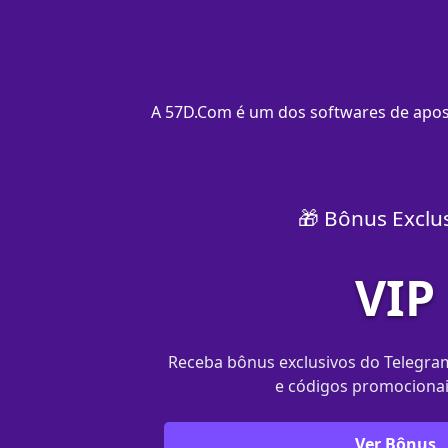
A 57D.Com é um dos softwares de apost
🎁 Bônus Exclu
VIP
Receba bônus exclusivos do Telegra
e códigos promocionai
Ver Bônus