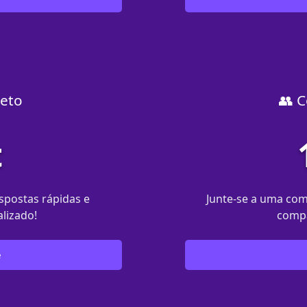
reto
👥 
t
espostas rápidas e
Junte-se a uma com
lizado!
compa
e