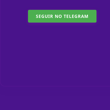
SEGUIR NO TELEGRAM