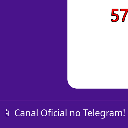
📱 Canal Oficial no Telegram!