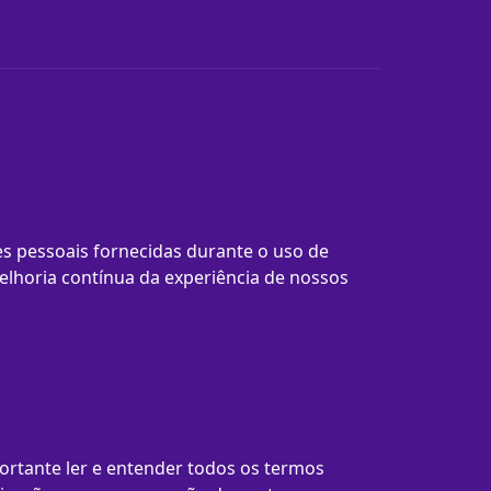
s pessoais fornecidas durante o uso de
elhoria contínua da experiência de nossos
ortante ler e entender todos os termos