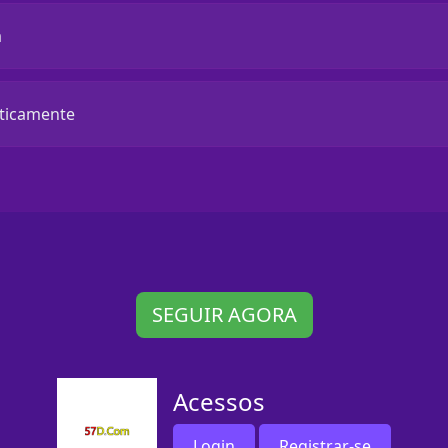
a
aticamente
SEGUIR AGORA
Acessos
Login
Registrar-se