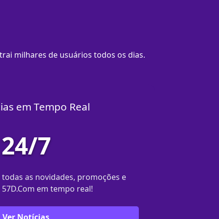
ai milhares de usuários todos os dias.
cias em Tempo Real
24/7
e todas as novidades, promoções e
 57D.Com em tempo real!
Ver Notícias