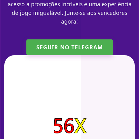
acesso a promoções incríveis e uma experiência
de jogo inigualável. Junte-se aos vencedores
agora!
SEGUIR NO TELEGRAM