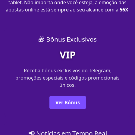
tablet. Não importa onde você esteja, a emoção das
apostas online está sempre ao seu alcance com a
56X
.
🎁 Bônus Exclusivos
VIP
Receba bônus exclusivos do Telegram,
promoções especiais e códigos promocionais
únicos!
Ver Bônus
📢 Notícias em Tempo Real