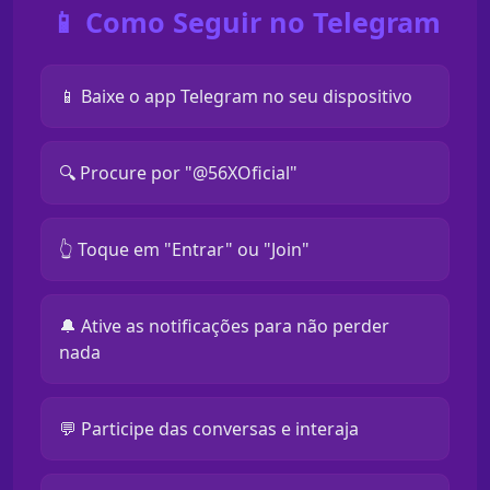
📱 Como Seguir no Telegram
📱 Baixe o app Telegram no seu dispositivo
🔍 Procure por "@56XOficial"
👆 Toque em "Entrar" ou "Join"
🔔 Ative as notificações para não perder
nada
💬 Participe das conversas e interaja