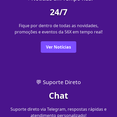
24/7
Fique por dentro de todas as novidades,
promoções e eventos da 56X em tempo real!
Ver Notícias
💬 Suporte Direto
Chat
Suporte direto via Telegram, respostas rápidas e
atendimento personalizado!