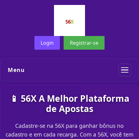
Login
Registrar-se
Menu
📱 56X A Melhor Plataforma
de Apostas
Cadastre-se na 56X para ganhar bônus no
cadastro e em cada recarga. Com a 56X, você tem